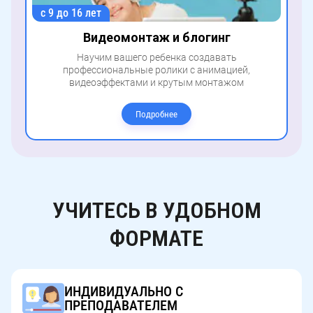
с 9 до 16 лет
Видеомонтаж и блогинг
Научим вашего ребенка создавать
профессиональные ролики с анимацией,
видеоэффектами и крутым монтажом
Подробнее
УЧИТЕСЬ В УДОБНОМ
ФОРМАТЕ
ИНДИВИДУАЛЬНО С
ПРЕПОДАВАТЕЛЕМ