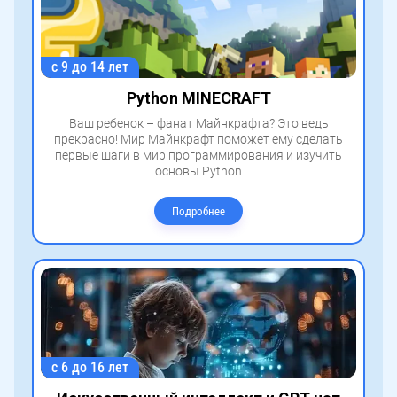
с 9 до 14 лет
Python MINECRAFT
Ваш ребенок – фанат Майнкрафта? Это ведь
прекрасно! Мир Майнкрафт поможет ему сделать
первые шаги в мир программирования и изучить
основы Python
Подробнее
с 6 до 16 лет