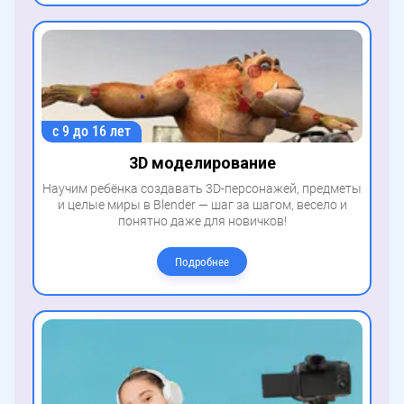
с 9 до 16 лет
3D моделирование
Научим ребёнка создавать 3D-персонажей, предметы
и целые миры в Blender — шаг за шагом, весело и
понятно даже для новичков!
Подробнее