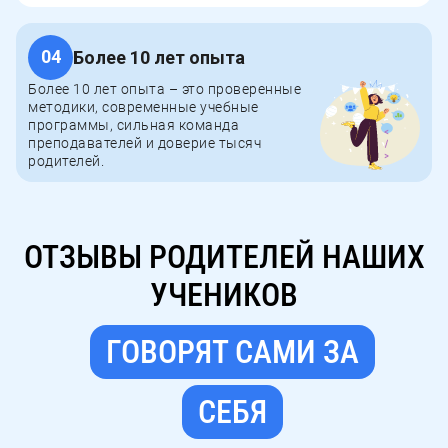
04
Более 10 лет опыта
Более 10 лет опыта – это проверенные
методики, современные учебные
программы, сильная команда
преподавателей и доверие тысяч
родителей.
ОТЗЫВЫ
ОТЗЫВЫ РОДИТЕЛЕЙ НАШИХ
РОДИТЕЛЕЙ
УЧЕНИКОВ
НАШИХ
УЧЕНИКОВ
ГОВОРЯТ САМИ ЗА
ГОВОРЯТ
САМИ
СЕБЯ
ЗА