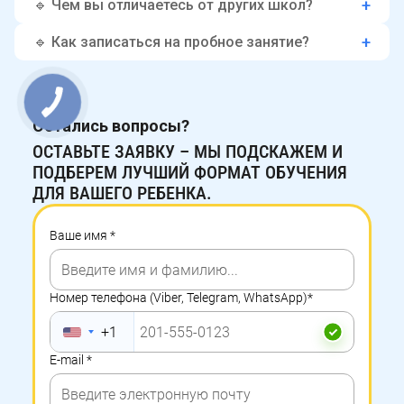
🔹 Чем вы отличаетесь от других школ?
🔹 Как записаться на пробное занятие?
Остались вопросы?
ОСТАЛИСЬ
ОСТАВЬТЕ ЗАЯВКУ – МЫ ПОДСКАЖЕМ И
ВОПРОСЫ?
ПОДБЕРЕМ ЛУЧШИЙ ФОРМАТ ОБУЧЕНИЯ
ДЛЯ ВАШЕГО РЕБЕНКА.
ОСТАВЬТЕ
Ваше имя
*
ЗАЯВКУ
–
Номер телефона (Viber, Telegram, WhatsApp)
*
МЫ
+1
ПОДСКАЖЕМ
E-mail
*
И