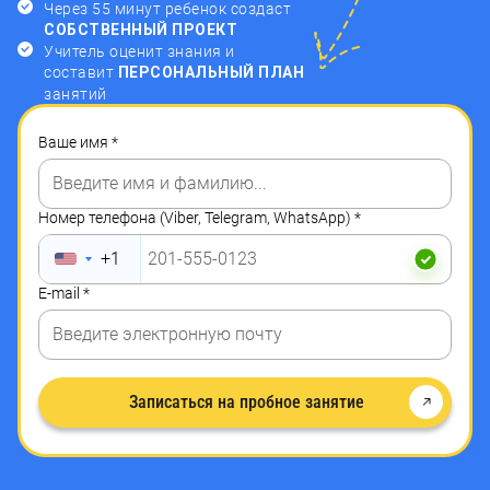
Через 55 минут ребенок создаст
СОБСТВЕННЫЙ ПРОЕКТ
Учитель оценит знания и
составит
ПЕРСОНАЛЬНЫЙ ПЛАН
занятий
Ваше имя
*
Номер телефона (Viber, Telegram, WhatsApp)
*
+1
E-mail
*
Записаться на пробное занятие