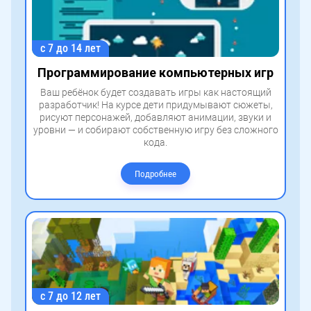
с 7 до 14 лет
Программирование компьютерных игр
Ваш ребёнок будет создавать игры как настоящий
разработчик! На курсе дети придумывают сюжеты,
рисуют персонажей, добавляют анимации, звуки и
уровни — и собирают собственную игру без сложного
кода.
Подробнее
с 7 до 12 лет