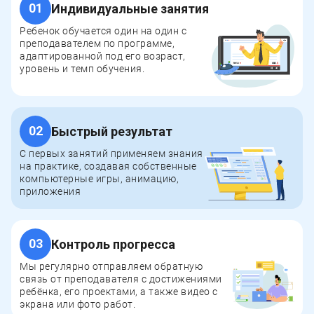
01
Индивидуальные занятия
Ребенок обучается один на один с
преподавателем по программе,
адаптированной под его возраст,
уровень и темп обучения.
02
Быстрый результат
С первых занятий применяем знания
на практике, создавая собственные
компьютерные игры, анимацию,
приложения
ПОЧЕМУ
ВЫБИРАЮТ
03
Контроль прогресса
НАС
Мы регулярно отправляем обратную
связь от преподавателя с достижениями
ребёнка, его проектами, а также видео с
экрана или фото работ.