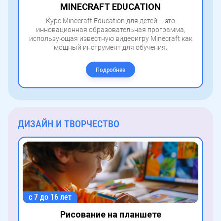
MINECRAFT EDUCATION
Курс Minecraft Education для детей – это
инновационная образовательная программа,
использующая известную видеоигру Minecraft как
мощный инструмент для обучения.
Подробнее
ДИЗАЙН И ТВОРЧЕСТВО
с 7 до 16 лет
Рисование на планшете