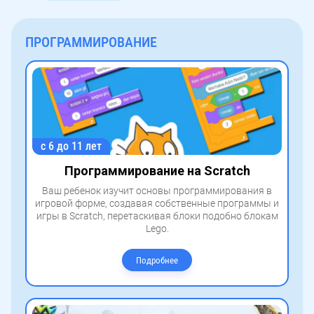
ПРОГРАММИРОВАНИЕ
с 6 до 11 лет
Программирование на Scratch
Ваш ребенок изучит основы программирования в
игровой форме, создавая собственные программы и
игры в Scratch, перетаскивая блоки подобно блокам
Lego.
Подробнее