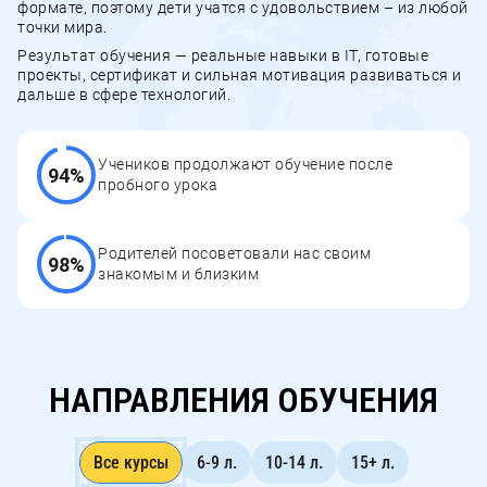
формате, поэтому дети учатся с удовольствием – из любой
точки мира.
Результат обучения — реальные навыки в IT, готовые
проекты, сертификат и сильная мотивация развиваться и
дальше в сфере технологий.
Учеников продолжают обучение после
94%
пробного урока
Родителей посоветовали нас своим
98%
знакомым и близким
НАПРАВЛЕНИЯ ОБУЧЕНИЯ
Все курсы
6-9 л.
10-14 л.
15+ л.