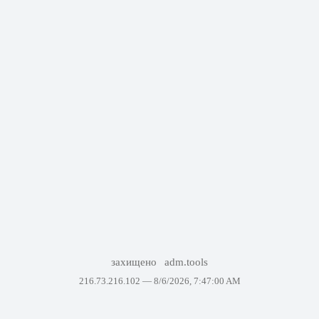
захищено
adm.tools
216.73.216.102 —
8/6/2026, 7:47:00 AM