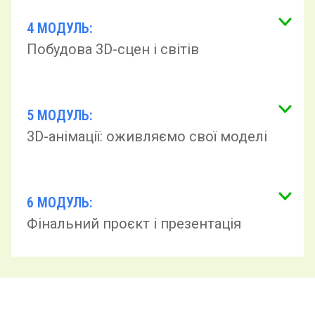
4 МОДУЛЬ:
Побудова 3D-сцен і світів
5 МОДУЛЬ:
3D-анімації: оживляємо свої моделі
6 МОДУЛЬ:
Фінальний проєкт і презентація