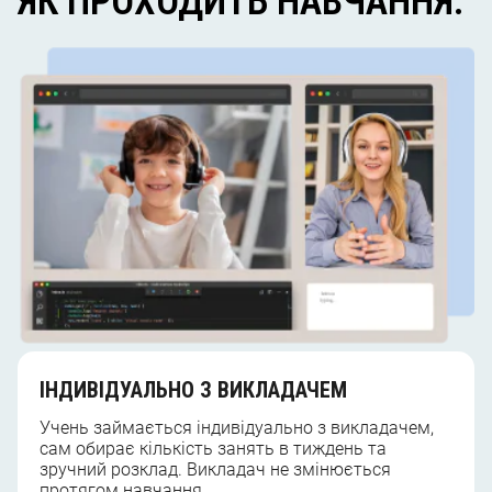
ЯК ПРОХОДИТЬ НАВЧАННЯ:
ІНДИВІДУАЛЬНО З ВИКЛАДАЧЕМ
Учень займається індивідуально з викладачем,
сам обирає кількість занять в тиждень та
зручний розклад. Викладач не змінюється
протягом навчання