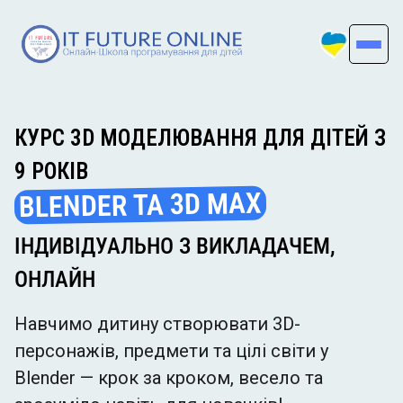
КУРС 3D МОДЕЛЮВАННЯ ДЛЯ ДІТЕЙ З
9 РОКІВ
BLENDER ТА 3D MAX
ІНДИВІДУАЛЬНО З ВИКЛАДАЧЕМ,
ОНЛАЙН
Навчимо дитину створювати 3D-
персонажів, предмети та цілі світи у
Blender — крок за кроком, весело та