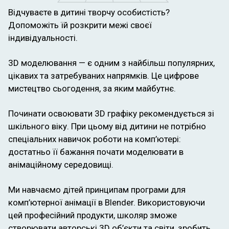
Відчуваєте в дитині творчу особистість?
Допоможіть їй розкрити межі своєї
індивідуальності.
3D моделювання — є одним з найбільш популярних,
цікавих та затребуваних напрямків. Це цифрове
мистецтво сьогодення, за яким майбутнє.
Починати освоювати 3D графіку рекомендується зі
шкільного віку. При цьому від дитини не потрібно
спеціальних навичок роботи на комп’ютері:
достатньо її бажання почати моделювати в
анімаційному середовищі.
Ми навчаємо дітей принципам програми для
комп’ютерної анімації в Blender. Використовуючи
цей професійний продукти, школяр зможе
створювати авторські 3D об’єкти та світи, зробить