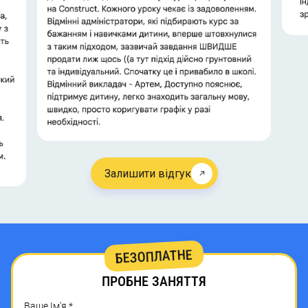
Залишити відгук
БЕЗОПЛАТНЕ
ВАША
ПРОБНЕ ЗАНЯТТЯ
ДИТИНА
Ваше Ім'я
*