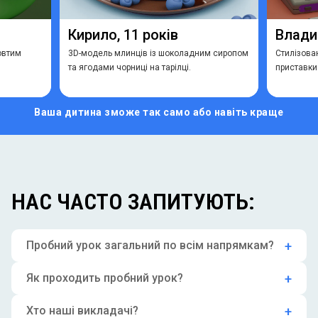
Кирило, 11 років
Владис
овтим
3D-модель млинців із шоколадним сиропом
Стилізован
та ягодами чорниці на тарілці.
приставки
Ваша дитина зможе
так само або навіть краще
НАС ЧАСТО ЗАПИТУЮТЬ:
Пробний урок загальний по всім напрямкам?
Як проходить пробний урок?
Хто наші викладачі?