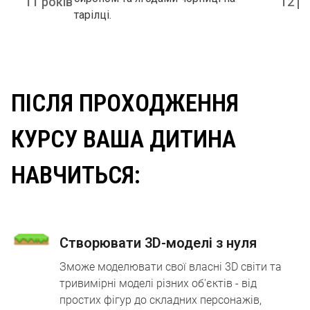
11 років
12 р
тарілці.
ПІСЛЯ ПРОХОДЖЕННЯ
КУРСУ ВАША ДИТИНА
НАВЧИТЬСЯ:
Створювати 3D-моделі з нуля
Зможе моделювати свої власні 3D світи та
тривимірні моделі різних об'єктів - від
простих фігур до складних персонажів,