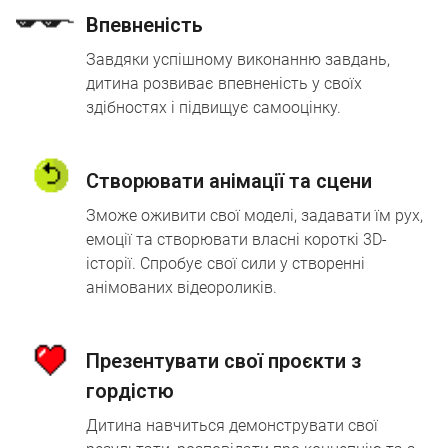
Впевненість
Завдяки успішному виконанню завдань,
дитина розвиває впевненість у своїх
здібностях і підвищує самооцінку.
Створювати анімації та сцени
Зможе оживити свої моделі, задавати їм рух,
емоції та створювати власні короткі 3D-
історії. Спробує свої сили у створенні
анімованих відеороликів.
Презентувати свої проєкти з
гордістю
Дитина навчиться демонструвати свої