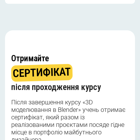
Отримайте
СЕPТИФIКАТ
після проходження курсу
Після завершення курсу «3D
моделювання в Blender» учень отримає
сертифікат, який разом із
реалізованими проєктами посяде гідне
місце в портфоліо майбутнього
дизайнера