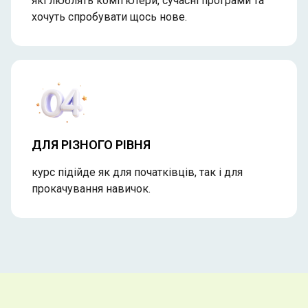
які люблять комп’ютери, сучасні програми та
хочуть спробувати щось нове.
ДЛЯ РІЗНОГО РІВНЯ
курс підійде як для початківців, так і для
прокачування навичок.