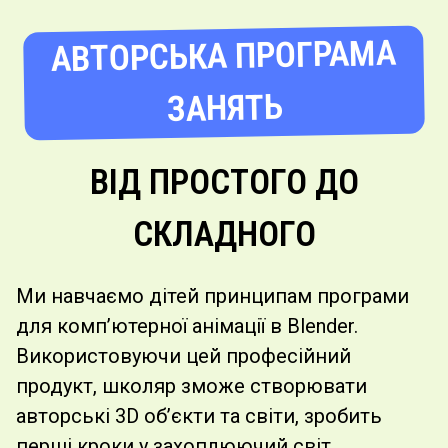
АВТОРСЬКА ПРОГРАМА
ЗАНЯТЬ
ВІД ПРОСТОГО ДО
СКЛАДНОГО
Ми навчаємо дітей принципам програми
для комп’ютерної анімації в Blender.
Використовуючи цей професійний
продукт, школяр зможе створювати
авторські 3D об’єкти та світи, зробить
перші кроки у захоплюючий світ