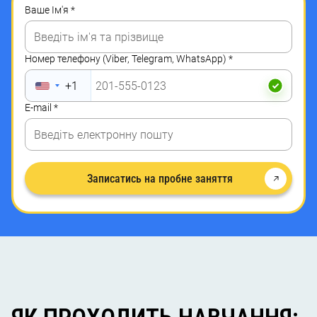
Ваше Ім'я
*
Номер телефону (Viber, Telegram, WhatsApp)
*
+1
E-mail
*
Записатись на пробне заняття