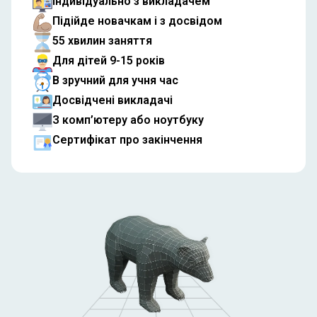
Індивідуально з викладачем
Підійде новачкам і з досвідом
55 хвилин заняття
Для дітей 9-15 років
В зручний для учня час
Досвідчені викладачі
З комп’ютеру або ноутбуку
Сертифікат про закінчення