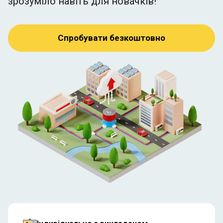
зрозуміло навіть для новачків!
Спробувати безкоштовно