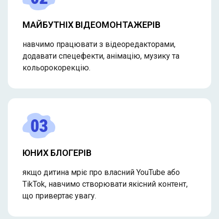
МАЙБУТНІХ ВІДЕОМОНТАЖЕРІВ
навчимо працювати з відеоредакторами,
додавати спецефекти, анімацію, музику та
кольорокорекцію.
03
ЮНИХ БЛОГЕРІВ
якщо дитина мріє про власний YouTube або
TikTok, навчимо створювати якісний контент,
що привертає увагу.