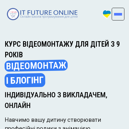
КУРС ВІДЕОМОНТАЖУ ДЛЯ ДІТЕЙ З 9
РОКІВ
ВІДЕОМОНТАЖ
І БЛОГІНГ
ІНДИВІДУАЛЬНО З ВИКЛАДАЧЕМ,
ОНЛАЙН
Навчимо вашу дитину створювати
професійні ролики з анімацією,