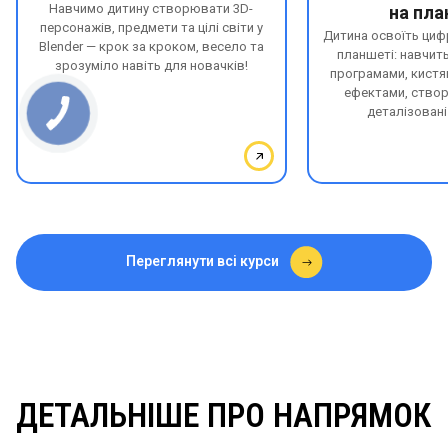
Навчимо дитину створювати 3D-
на пла
персонажів, предмети та цілі світи у
Дитина освоїть ци
Blender — крок за кроком, весело та
планшеті: навчит
зрозуміло навіть для новачків!
програмами, кистя
ефектами, створ
деталізовані
Переглянути всі курси
ДЕТАЛЬНІШЕ ПРО НАПРЯМОК