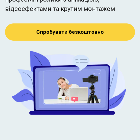
відеоефектами та крутим монтажем
Спробувати безкоштовно