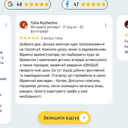
4.9
4.7
Залишити відгук