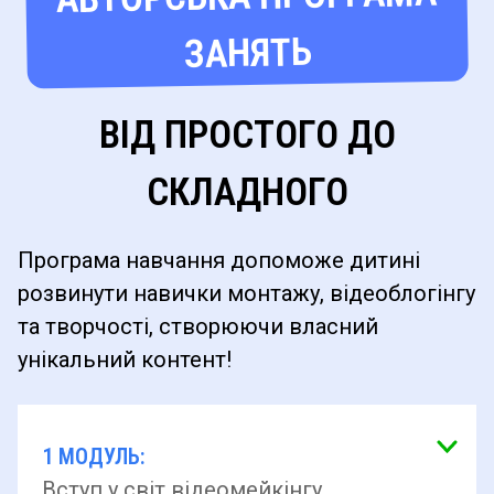
ЗАНЯТЬ
ВІД ПРОСТОГО ДО
СКЛАДНОГО
Програма навчання допоможе дитині
розвинути навички монтажу, відеоблогінгу
та творчості, створюючи власний
унікальний контент!
1 МОДУЛЬ:
Вступ у світ відеомейкінгу