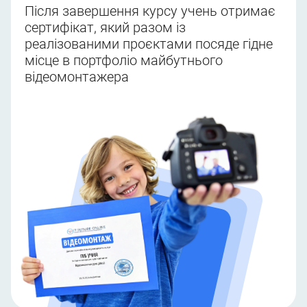
Після завершення курсу учень отримає
сертифікат, який разом із
реалізованими проєктами посяде гідне
місце в портфоліо майбутнього
відеомонтажера