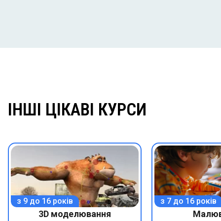
ІНШІ ЦІКАВІ КУРСИ
з 9 до 16 років
з 7 до 16 років
3D моделювання
Малюв