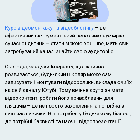
Курс відеомонтажу та відеоблогінгу
– це
ефективний інструмент, який легко виконує мрію
сучасної дитини – стати зіркою YouTube, мати свій
затребуваний канал, знайти свою аудиторію.
Сьогодні, завдяки Інтернету, що активно
розвивається, будь-який школяр може сам
записувати і монтувати відеоролики, викладаючи їх
на свій канал у Ютубі. Тому вміння круто знімати
відеоконтент, робити його привабливим для
глядачів – це не просто захоплення, а потрібна в
наш час навичка. Він потрібен у будь-якому бізнесі,
де потрібні барвисті та наочні відеопрезентації.