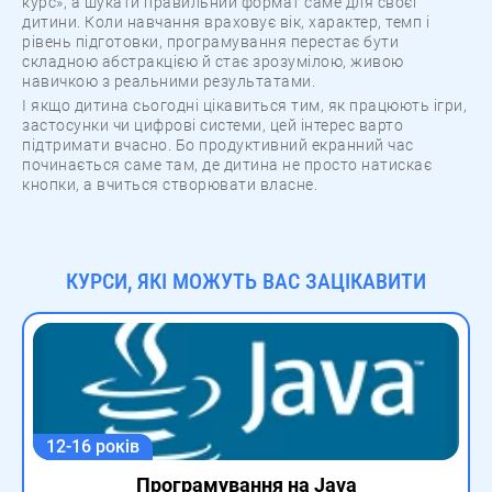
курс», а шукати правильний формат саме для своєї
дитини. Коли навчання враховує вік, характер, темп і
рівень підготовки, програмування перестає бути
складною абстракцією й стає зрозумілою, живою
навичкою з реальними результатами.
І якщо дитина сьогодні цікавиться тим, як працюють ігри,
застосунки чи цифрові системи, цей інтерес варто
підтримати вчасно. Бо продуктивний екранний час
починається саме там, де дитина не просто натискає
кнопки, а вчиться створювати власне.
КУРСИ, ЯКІ МОЖУТЬ ВАС ЗАЦІКАВИТИ
12-16 років
Програмування на Java