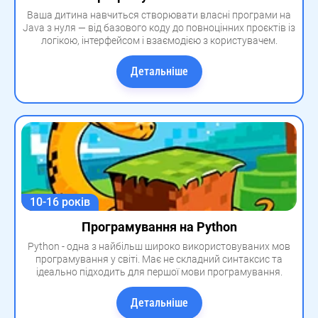
Ваша дитина навчиться створювати власні програми на
Java з нуля — від базового коду до повноцінних проєктів із
логікою, інтерфейсом і взаємодією з користувачем.
Детальніше
10-16 років
Програмування на Python
Python - одна з найбільш широко використовуваних мов
програмування у світі. Має не складний синтаксис та
ідеально підходить для першої мови програмування.
Детальніше