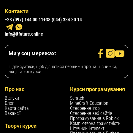
Контакти
+38 (097) 144 00 11
+38 (044) 334 30 14
info@itfuture.online
Ми у соц мережах:
Підписуйтесь, щоб дізнатися першими про наші знижки,
акції та конкурси
Про нас
Курси програмування
Відгуки
Scratch
Блог
MineCraft Education
Карта сайта
Створення ігор
Вакансії
Створення веб сайтів
Програмування в Roblox
Комп’ютерна грамотність
Творчі курси
Штучний інтелект