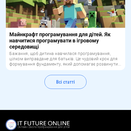
Майнкрафт програмування для дітей. Як
навчитися програмувати в ігровому
середовищі
Бажання, щоб дитина навчилася програмування,
цілком виправдане для батьків. Це чудовий крок для
формування фундаменту, який допомагає розвинути...
Всі статті