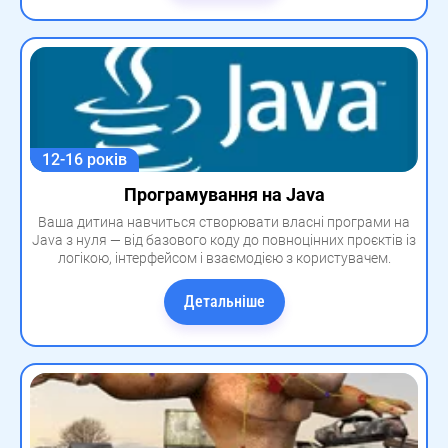
12-16 років
Програмування на Java
Ваша дитина навчиться створювати власні програми на
Java з нуля — від базового коду до повноцінних проєктів із
логікою, інтерфейсом і взаємодією з користувачем.
Детальніше