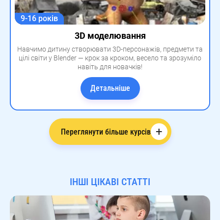
9-16 років
3D моделювання
Навчимо дитину створювати 3D-персонажів, предмети та
цілі світи у Blender — крок за кроком, весело та зрозуміло
навіть для новачків!
Детальніше
+
Переглянути більше курсів
ІНШІ ЦІКАВІ СТАТТІ